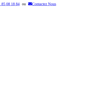
 85 08 18 84
ou
Contactez Nous