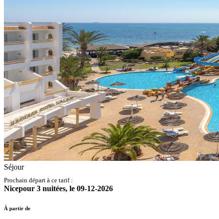
Séjour
Prochain départ à ce tarif :
Nice
pour
3
nuitées,
le
09-12-2026
À partir de