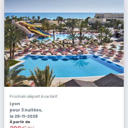
Prochain départ à ce tarif :
Lyon
pour
3
nuitées,
le
25-11-2026
À partir de
ttc/