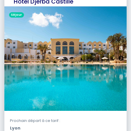
Hôtel Djerba Castille
Séjour
Prochain départ à ce tarif :
Lyon