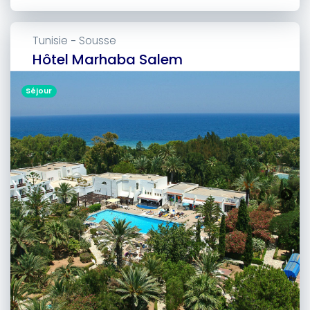
Tunisie
Sousse
-
Hôtel Marhaba Salem
Séjour