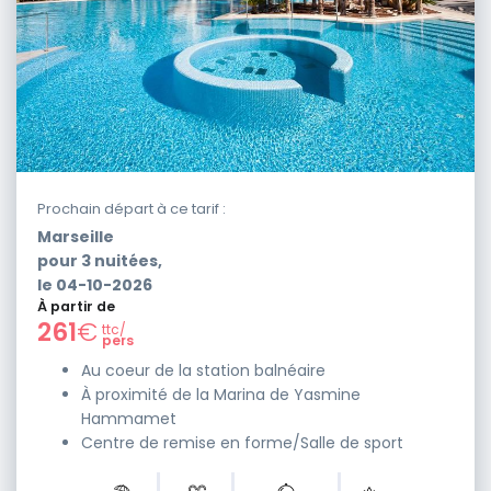
Prochain départ à ce tarif :
Marseille
pour
3
nuitées,
le
04-10-2026
À partir de
261
€
ttc/
pers
Au coeur de la station balnéaire
À proximité de la Marina de Yasmine
Hammamet
Centre de remise en forme/Salle de sport