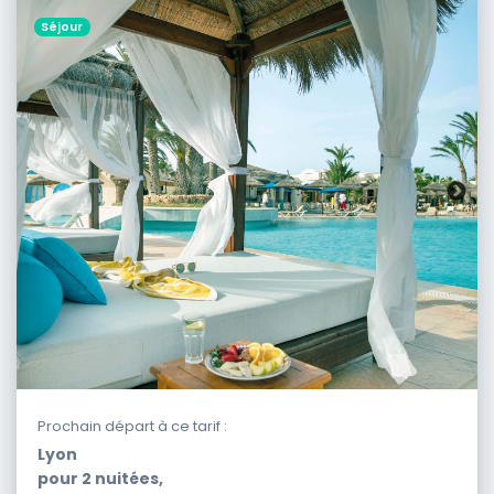
Séjour
Prochain départ à ce tarif :
Lyon
pour
2
nuitées,