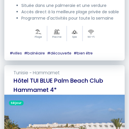
Située dans une palmeraie et une verdure
Accès direct à la meilleure plage privée de sable
Programme d'activités pour toute la semaine
Plage
Piscine
Spa
Wi-Fi
#
villes
#
balnéaire
#
découverte
#
bien être
Tunisie
Hammamet
-
Hôtel TUI BLUE Palm Beach Club
Hammamet 4*
Séjour