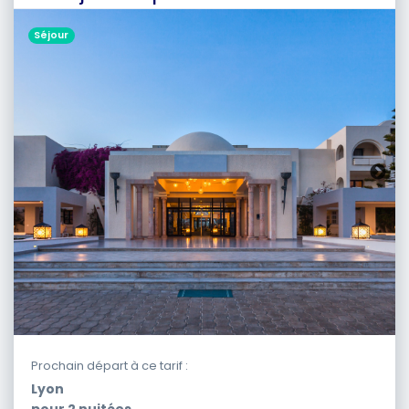
Séjour
Prochain départ à ce tarif :
Lyon