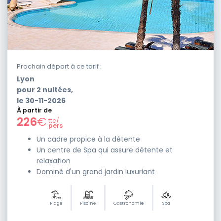
Prochain départ à ce tarif :
Lyon
pour
2
nuitées,
le
30-11-2026
À partir de
226
€
ttc/
pers
Un cadre propice à la détente
Un centre de Spa qui assure détente et
relaxation
Dominé d'un grand jardin luxuriant
Plage
Piscine
Gastronomie
Spa