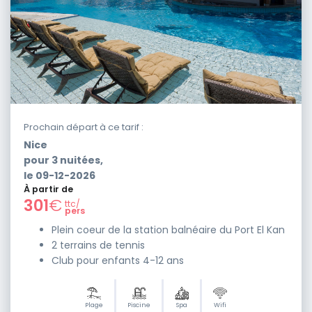
Prochain départ à ce tarif :
Nice
pour
3
nuitées,
le
09-12-2026
À partir de
301
€
ttc/
pers
Plein coeur de la station balnéaire du Port El Kan
2 terrains de tennis
Club pour enfants 4-12 ans
Plage
Piscine
Spa
Wifi