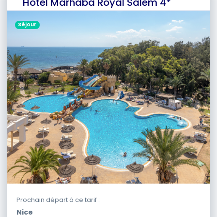
Hôtel Marhaba Royal Salem 4*
Séjour
Prochain départ à ce tarif :
Nice