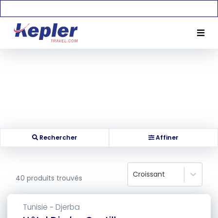
Rechercher
Affiner
Croissant
40
produits trouvés
Tunisie
Djerba
-