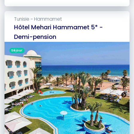
Tunisie
Hammamet
-
Hôtel Mehari Hammamet 5* -
Demi-pension
Séjour