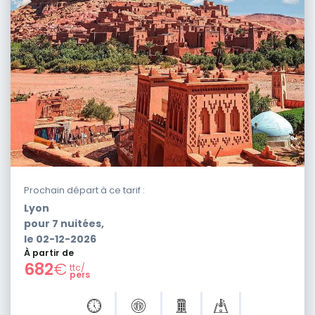
Prochain départ à ce tarif :
Lyon
pour
7
nuitées,
le
02-12-2026
À partir de
682
€
ttc/
pers