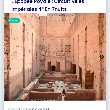
L'Épopée Royale : Circuit Villes
Impériales 4* En 7nuits
Circuit
Prochain départ à ce tarif :