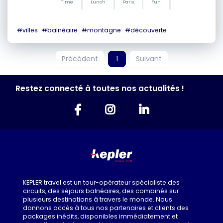
Time
Lunch
Paris
Fun
#
villes
#
balnéaire
#
montagne
#
découverte
Précédent
1
Suivant
Restez connecté à toutes nos actualités !
KEPLER travel est un tour-opérateur spécialiste des
circuits, des séjours balnéaires, des combinés sur
plusieurs destinations à travers le monde. Nous
donnons accès à tous nos partenaires et clients des
packages inédits, disponibles immédiatement et