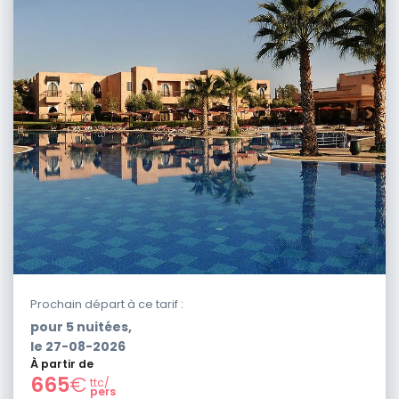
Prochain départ à ce tarif :
pour
5
nuitées,
le
27-08-2026
À partir de
665
€
ttc/
pers