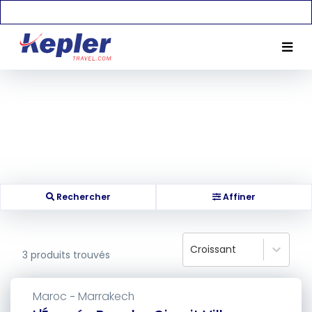
Rechercher
Affiner
Croissant
3
produits trouvés
Maroc
Marrakech
-