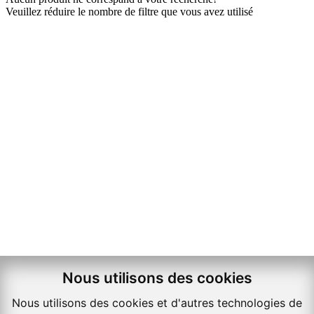
Veuillez réduire le nombre de filtre que vous avez utilisé
Nous utilisons des cookies
Restez connecté à toutes nos actualités !
Nous utilisons des cookies et d'autres technologies de