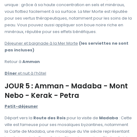
unique : grâce à sa haute concentration en sels et minéraux,
vous flottiez facilement à sa surface. La Mer Morte est réputée
pour ses vertus thérapeutiques, notamment pour les soins de la
peau. Vous pouvez aussi appliquer son boue noire riche en
minéraux, réputée pour ses effets bénéfiques.
Déjeuner et baignade à la Mer Morte
(les serviettes ne sont
pas incluses)
Retour à
Amman
Dîner
et nuit à l’hôtel
JOUR 5 : Amman - Madaba - Mont
Nebo - Kerak - Petra
Petit-déjeuner
Départ vers la
Route des Rois
pour la visite de
Madaba
: Cette
ville est fameuse pour ses mosaïques byzantines, notamment
la Carte de Madaba, une mosaïque du VIe siècle représentant