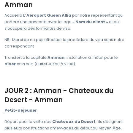
Amman
Accueil à
L’Aéroport Queen Allia
par notre représentant qui
portera une pancarte avec le logo
« Nom du client »
et qui
s’occupera des formalités de visa.
NB : Merci de ne pas effectuer la procédure du visa sans notre
correspondant
Transfert à la capitale
Amman,
installation à l’hôtel pour le
diner
et la nuit. (Buffet Jusqu’à 21:00)
JOUR 2 : Amman - Chateaux du
Desert - Amman
Petit-déjeuner
Départ pour la visite des
Chateaux du Desert
: ils désignent
plusieurs constructions omeyyades du début du Moyen Âge.