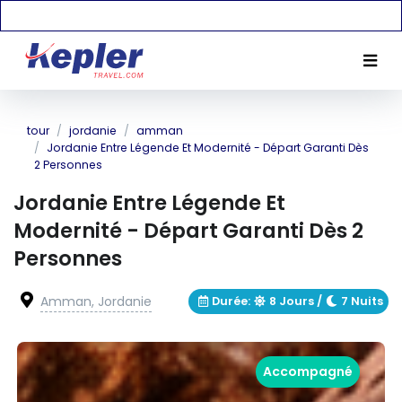
tour
jordanie
amman
Jordanie Entre Légende Et Modernité - Départ Garanti Dès
2 Personnes
Jordanie Entre Légende Et
Modernité - Départ Garanti Dès 2
Personnes
Amman, Jordanie
Durée
:
8 Jours
/
7 Nuits
Accompagné