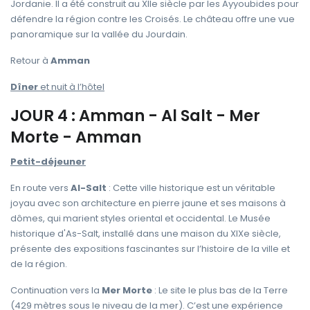
Jordanie. Il a été construit au XIIe siècle par les Ayyoubides pour
défendre la région contre les Croisés. Le château offre une vue
panoramique sur la vallée du Jourdain.
Retour à
Amman
Dîner
et nuit à l’hôtel
JOUR 4 : Amman - Al Salt - Mer
Morte - Amman
Petit-déjeuner
En route vers
Al-Salt
: Cette ville historique est un véritable
joyau avec son architecture en pierre jaune et ses maisons à
dômes, qui marient styles oriental et occidental. Le Musée
historique d'As-Salt, installé dans une maison du XIXe siècle,
présente des expositions fascinantes sur l’histoire de la ville et
de la région.
Continuation vers la
Mer Morte
: Le site le plus bas de la Terre
(429 mètres sous le niveau de la mer). C’est une expérience