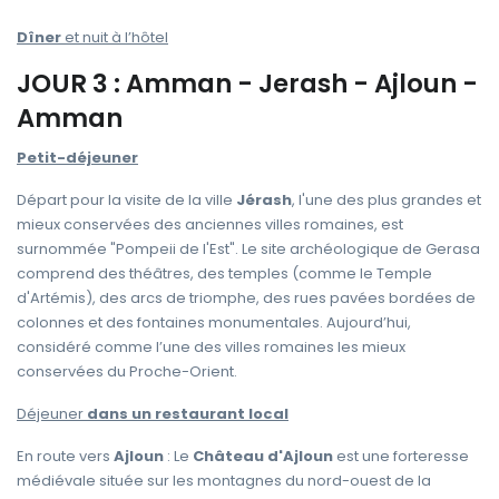
Dîner
et nuit à l’hôtel
JOUR 3 : Amman - Jerash - Ajloun -
Amman
Petit-déjeuner
Départ pour la visite de la ville
Jérash
, l'une des plus grandes et
mieux conservées des anciennes villes romaines, est
surnommée "Pompeii de l'Est". Le site archéologique de Gerasa
comprend des théâtres, des temples (comme le Temple
d'Artémis), des arcs de triomphe, des rues pavées bordées de
colonnes et des fontaines monumentales. Aujourd’hui,
considéré comme l’une des villes romaines les mieux
conservées du Proche-Orient.
Déjeuner
dans un restaurant local
En route vers
Ajloun
: Le
Château
d'Ajloun
est une forteresse
médiévale située sur les montagnes du nord-ouest de la